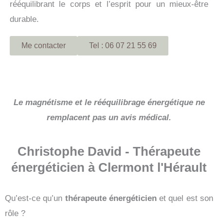
rééquilibrant le corps et l’esprit pour un mieux-être
durable.
Me contacter
Tel : 06 07 21 55 69
Le magnétisme et le rééquilibrage énergétique ne
remplacent pas un avis médical.
Christophe David - Thérapeute
énergéticien à Clermont l'Hérault
Qu’est-ce qu’un
thérapeute énergéticien
et quel est son
rôle ?