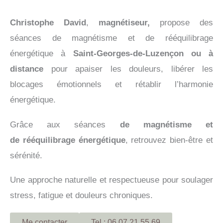
Christophe David
,
magnétiseur,
propose des
séances de magnétisme et de rééquilibrage
énergétique à
Saint-Georges-de-Luzençon ou à
distance
pour apaiser les douleurs, libérer les
blocages émotionnels et rétablir l’harmonie
énergétique.
Grâce aux séances
de magnétisme et
de
rééquilibrage énergétique
, retrouvez bien-être et
sérénité.
Une approche naturelle et respectueuse pour soulager
stress, fatigue et douleurs chroniques.
Me contacter
Tel : 06 07 21 55 69