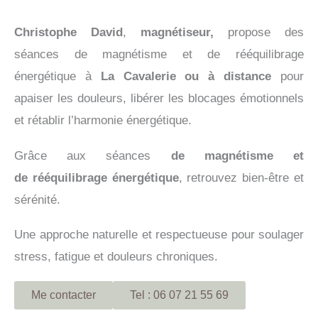
Christophe David
,
magnétiseur,
propose des
séances de magnétisme et de rééquilibrage
énergétique à
La Cavalerie ou à distance
pour
apaiser les douleurs, libérer les blocages émotionnels
et rétablir l’harmonie énergétique.
Grâce aux séances
de magnétisme et
de
rééquilibrage énergétique
, retrouvez bien-être et
sérénité.
Une approche naturelle et respectueuse pour soulager
stress, fatigue et douleurs chroniques.
Me contacter
Tel : 06 07 21 55 69